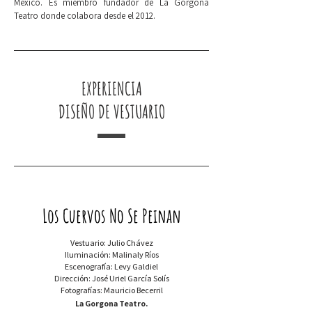
México. Es miembro fundador de La Gorgona
Teatro donde colabora desde el 2012.
EXPERIENCIA
DISEÑO DE VESTUARIO
Los Cuervos No Se Peinan
Vestuario:
Julio Chávez
Iluminación: Malinaly Ríos
Escenografía: Levy Galdiel
Dirección: José Uriel García Solís
Fotografías: Mauricio Becerril
La Gorgona Teatro.