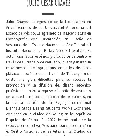
Julio César Chávez
Julio Chávez, es egresado de la Licenciatura en
Artes Teatrales de La Universidad Autónoma del
Estado de México. Es egresado de la Licenciatura en
Escenografía con Orientación en Diseño de
Vestuario de la Escuela Nacional de Arte Teatral del
Instituto Nacional de Bellas Artes y Literatura. Es
actor, diseñador escénico y productor de teatro.
A
través de su trabajo de vestuario, busca generar un
movimiento que logre transformar los discursos
plástico – escénicos en el valle de Toluca, donde
existe una gran dificultad para el acceso, la
promoción y la difusión del diseño escénico
profesional. En 2018 expuso el diseño de vestuario
de la puesta en escena: La corte de los bufones, en
la cuarta edición de la Beijing International
Biennale Stage Desing Students Works Exchange,
con sede en la ciudad de Beijing en la República
Popular de China. En 2022 formó parte de la
exposición
colectiva "Vestuario para la escena" en
el Centro Nacional de las Artes en la Ciudad de