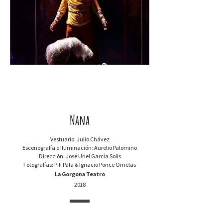
Nana
Vestuario: Julio Chávez
Escenografía e Iluminación: Aurelio Palomino
Dirección: José Uriel García Solís
Fotografías: Pili Pala & Ignacio Ponce Ornelas
La Gorgona Teatro
2018