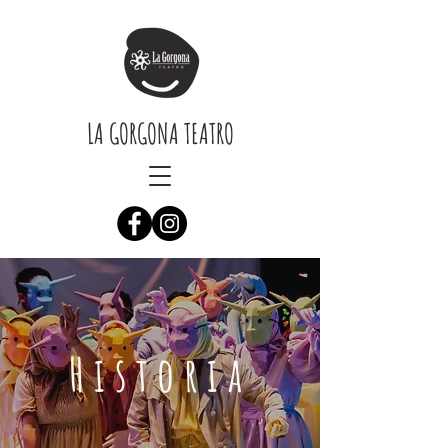
LA GORGONA TEATRO
Historia