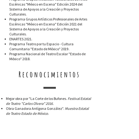
Escénicas "México en Escena" Edición 2024 del
Sistema de Apoyos a la Creación y Proyectos
Culturales.
Programa Grupos Artísticos Profesionales de Artes
Escénicas "México en Escena" Edición 2021 del
Sistema de Apoyos a la Creación y Proyectos
Culturales.
ENARTES 2021.
Programa Teatro por tu Espacio - Cultura
Comunitaria "Estado de México" 2019.
Programa Nacional de Teatro Escolar "Estado de
México" 2018.
Reconocimientos
Mejor obra por "La Corte de los Bufones.
Festival Estatal
de Teatro "Carlos Olvera" 2016.
Obra Ganadora Antígona González".
Muestra Estatal
de Teatro Estado de México
.